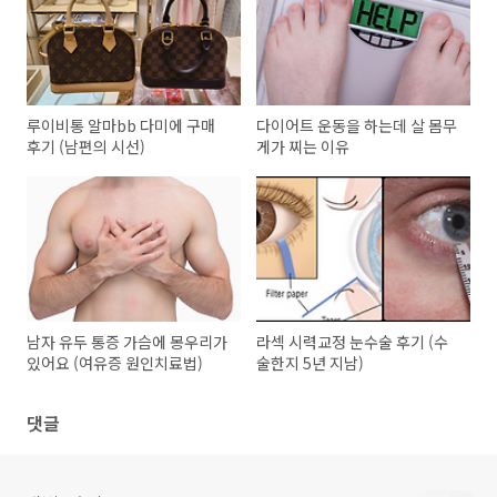
루이비통 알마bb 다미에 구매
다이어트 운동을 하는데 살 몸무
후기 (남편의 시선)
게가 찌는 이유
남자 유두 통증 가슴에 몽우리가
라섹 시력교정 눈수술 후기 (수
있어요 (여유증 원인치료법)
술한지 5년 지남)
댓글