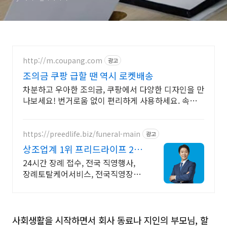
http://m.coupang.com
광고
조의금 쿠팡 급할 땐 역시 로켓배송
차분하고 우아한 조의금, 쿠팡에서 다양한 디자인을 만
나보세요! 번거로움 없이 편리하게 사용하세요. 속지
포함 봉투를 로켓배송으로 받아보세요!
https://preedlife.biz/funeral-main
광고
상조업계 1위 프리드라이프 24
시간 전국 장례 접수센터
24시간 장례 접수, 전국 직영행사,
장례토탈케어서비스, 전국직영장례
식장 특별할인
사회생활을 시작하면서 회사 동료나 지인의 부모님, 할