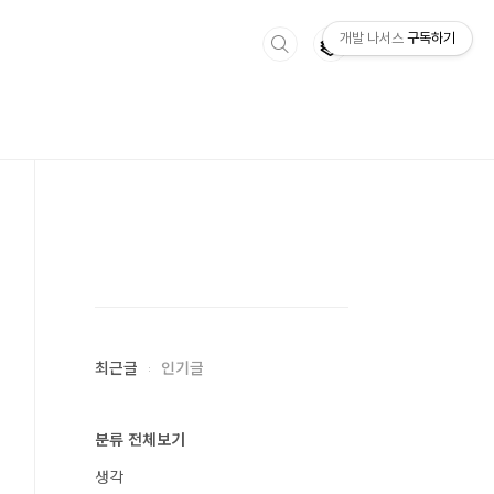
개발 나서스
구독하기
최근글
인기글
분류 전체보기
생각