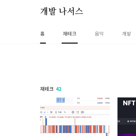
본문 바로가기
개발 나서스
홈
재테크
음악
개발
재테크
42