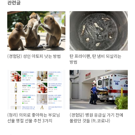
관련글
(경험담) 성인 아토피 낫는 방법
탄 프라이팬, 탄 냄비 되살리는
방법
(정리) 의외로 좋아하는 부모님
(경험담) 병원 응급실 가기 전에
선물 명절 선물 추천 3가지
몰랐던 것들 (ft.코로나)