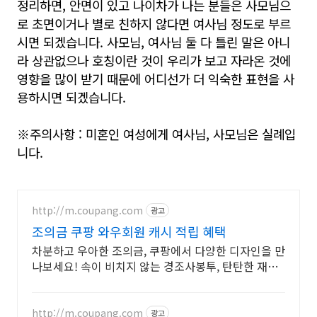
정리하면, 안면이 있고 나이차가 나는 분들은 사모님으
로 초면이거나 별로 친하지 않다면 여사님 정도로 부르
시면 되겠습니다. 사모님, 여사님 둘 다 틀린 말은 아니
라 상관없으나 호칭이란 것이 우리가 보고 자라온 것에
영향을 많이 받기 때문에 어디선가 더 익숙한 표현을 사
용하시면 되겠습니다.
※주의사항 : 미혼인 여성에게 여사님, 사모님은 실례입
니다.
http://m.coupang.com
광고
조의금 쿠팡 와우회원 캐시 적립 혜택
차분하고 우아한 조의금, 쿠팡에서 다양한 디자인을 만
나보세요! 속이 비치지 않는 경조사봉투, 탄탄한 재질
로 소중한 마음을 안전하게.
http://m.coupang.com
광고